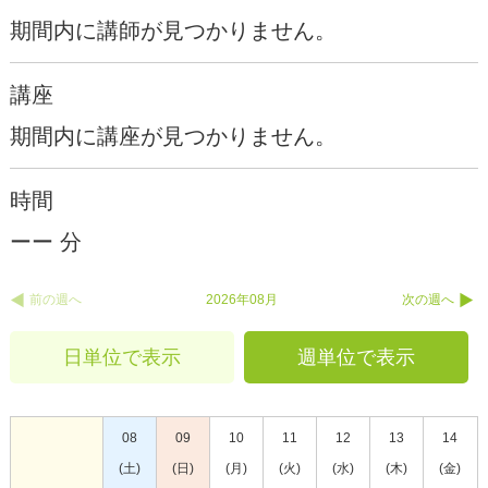
期間内に講師が見つかりません。
講座
期間内に講座が見つかりません。
時間
ーー 分
前の週へ
2026年08月
次の週へ
日単位で表示
週単位で表示
08
09
10
11
12
13
14
(土)
(日)
(月)
(火)
(水)
(木)
(金)