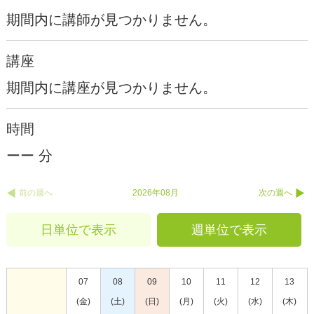
期間内に講師が見つかりません。
講座
期間内に講座が見つかりません。
時間
ーー 分
前の週へ
2026年08月
次の週へ
日単位で表示
週単位で表示
07
08
09
10
11
12
13
(金)
(土)
(日)
(月)
(火)
(水)
(木)