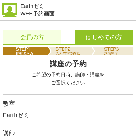
Earthゼミ
WEB予約画面
会員の方
はじめての方
講座の予約
ご希望の予約日時、講師・講座を
ご選択ください
教室
Earthゼミ
講師