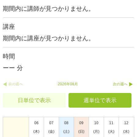
期間内に講師が見つかりません。
講座
期間内に講座が見つかりません。
時間
ーー 分
前の週へ
2026年08月
次の週へ
日単位で表示
週単位で表示
06
07
08
09
10
11
12
(木)
(金)
(土)
(日)
(月)
(火)
(水)