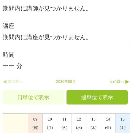
期間内に講師が見つかりません。
講座
期間内に講座が見つかりません。
時間
ーー 分
前の週へ
2026年08月
次の週へ
日単位で表示
週単位で表示
09
10
11
12
13
14
15
(日)
(月)
(火)
(水)
(木)
(金)
(土)