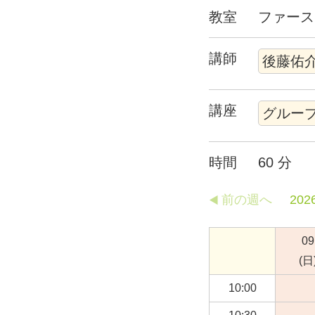
教室
ファース
講師
講座
時間
60 分
前の週へ
202
09
(日
10:00