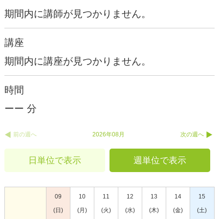
期間内に講師が見つかりません。
講座
期間内に講座が見つかりません。
時間
ーー 分
前の週へ
2026年08月
次の週へ
日単位で表示
週単位で表示
09
10
11
12
13
14
15
(日)
(月)
(火)
(水)
(木)
(金)
(土)