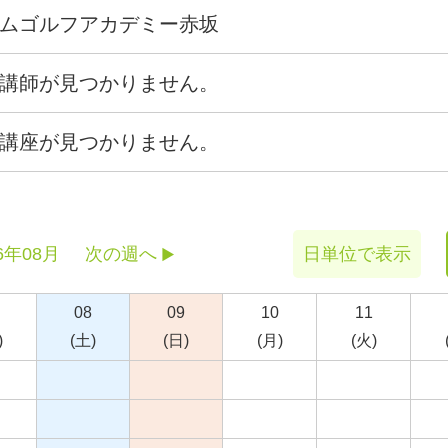
ムゴルフアカデミー赤坂
講師が見つかりません。
講座が見つかりません。
6年08月
次の週へ
日単位で表示
08
09
10
11
)
(土)
(日)
(月)
(火)