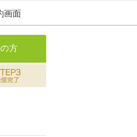
約画面
の方