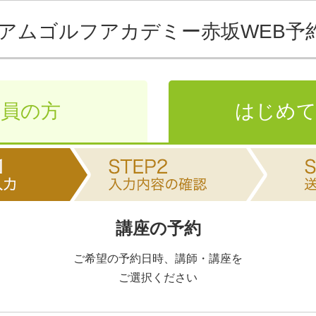
アムゴルフアカデミー赤坂
WEB予
会員の方
はじめて
講座の予約
ご希望の予約日時、講師・講座を
ご選択ください