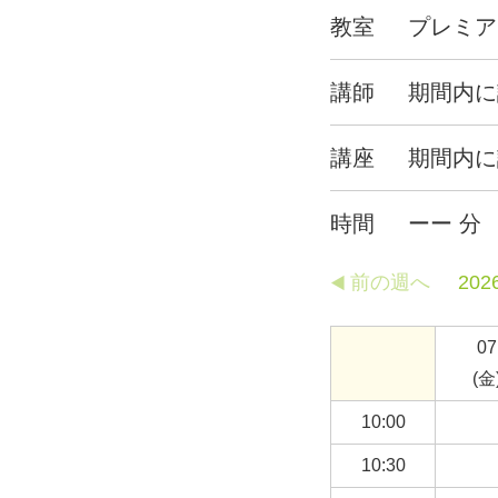
教室
プレミア
講師
期間内に
講座
期間内に
時間
ーー 分
前の週へ
202
07
(金
10:00
10:30