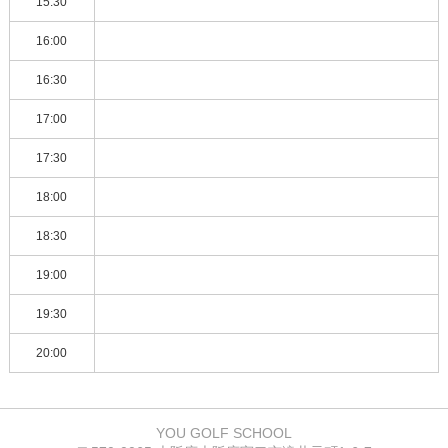
15:30
16:00
16:30
17:00
17:30
18:00
18:30
19:00
19:30
20:00
YOU GOLF SCHOOL