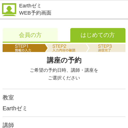
Earthゼミ
WEB予約画面
会員の方
はじめての方
講座の予約
ご希望の予約日時、講師・講座を
ご選択ください
教室
Earthゼミ
講師