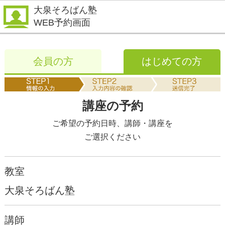
大泉そろばん塾
WEB予約画面
会員の方
はじめての方
講座の予約
ご希望の予約日時、講師・講座を
ご選択ください
教室
大泉そろばん塾
講師