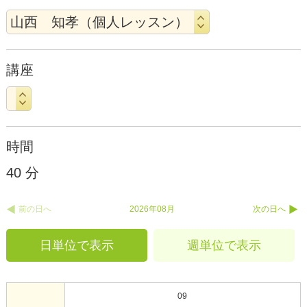
講座
時間
40 分
前の日へ
2026年08月
次の日へ
日単位で表示
週単位で表示
09