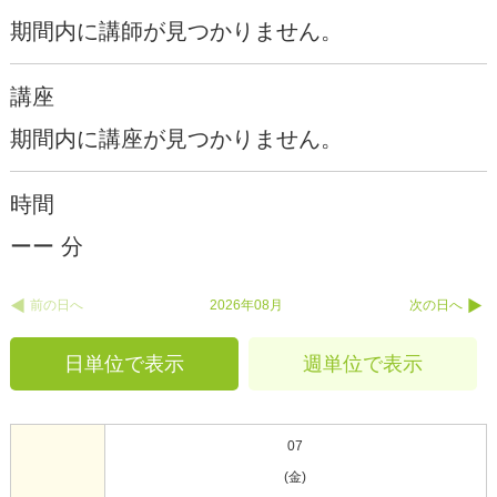
期間内に講師が見つかりません。
講座
期間内に講座が見つかりません。
時間
ーー 分
前の日へ
2026年08月
次の日へ
日単位で表示
週単位で表示
07
(金)