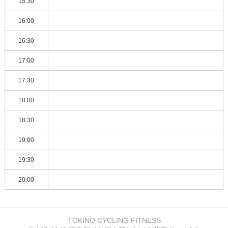
15:30
16:00
16:30
17:00
17:30
18:00
18:30
19:00
19:30
20:00
TOKINO CYCLING FITNESS