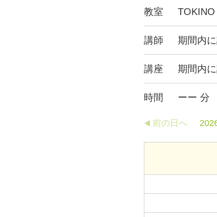
教室
TOKINO
講師
期間内に
講座
期間内に
時間
ーー 分
前の日へ
202