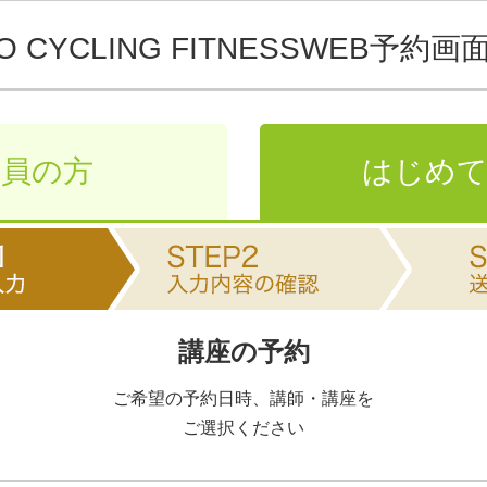
O CYCLING FITNESS
WEB予約画
会員の方
はじめて
講座の予約
ご希望の予約日時、講師・講座を
ご選択ください