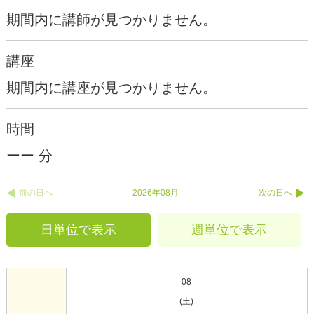
期間内に講師が見つかりません。
講座
期間内に講座が見つかりません。
時間
ーー 分
前の日へ
2026年08月
次の日へ
日単位で表示
週単位で表示
08
(土)