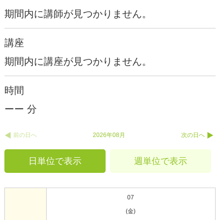
期間内に講師が見つかりません。
講座
期間内に講座が見つかりません。
時間
ーー 分
前の日へ
2026年08月
次の日へ
日単位で表示
週単位で表示
07
(金)