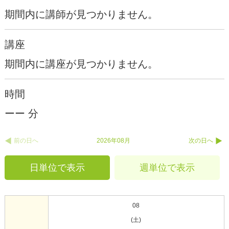
期間内に講師が見つかりません。
講座
期間内に講座が見つかりません。
時間
ーー 分
前の日へ
2026年08月
次の日へ
日単位で表示
週単位で表示
08
(土)