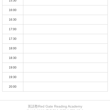
15:30
16:00
16:30
17:00
17:30
18:00
18:30
19:00
19:30
20:00
英語塾Red Gate Reading Academy