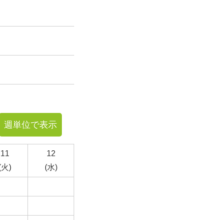
週単位で表示
11
12
(火)
(水)