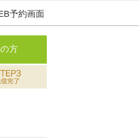
EB予約画面
の方