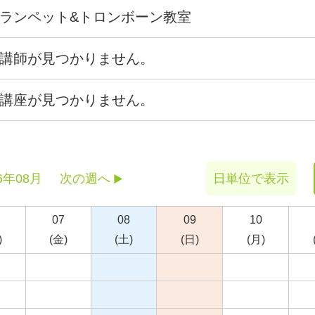
ランペット&トロンボーン教室
講師が見つかりません。
講座が見つかりません。
6年08月
次の週へ
日単位で表示
07
08
09
10
)
(金)
(土)
(日)
(月)