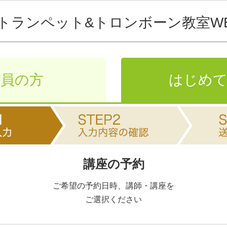
トランペット&トロンボーン教室
W
会員の方
はじめて
講座の予約
ご希望の予約日時、講師・講座を
ご選択ください