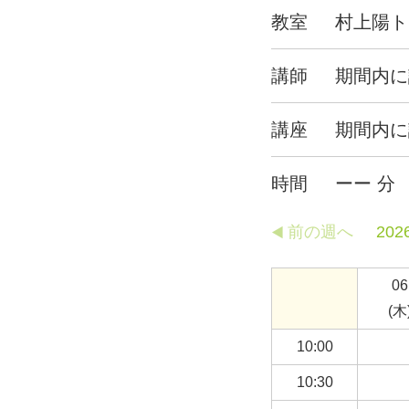
教室
村上陽ト
講師
期間内に
講座
期間内に
時間
ーー 分
前の週へ
202
06
(木
10:00
10:30